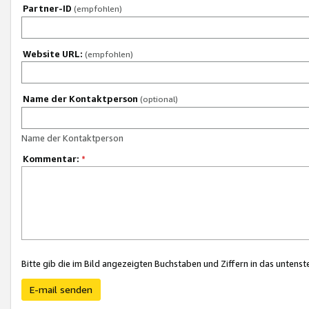
Partner-ID
(empfohlen)
Website URL:
(empfohlen)
Name der Kontaktperson
(optional)
Name der Kontaktperson
Kommentar:
*
Bitte gib die im Bild angezeigten Buchstaben und Ziffern in das unten
E-mail senden