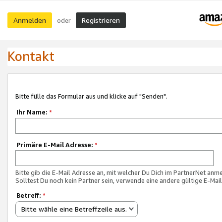
Anmelden
Registrieren
oder
Kontakt
Bitte fülle das Formular aus und klicke auf "Senden".
Ihr Name:
*
Primäre E-Mail Adresse:
*
Bitte gib die E-Mail Adresse an, mit welcher Du Dich im PartnerNet anme
Solltest Du noch kein Partner sein, verwende eine andere gültige E-Mai
Betreff:
*
Bitte wähle eine Betreffzeile aus.