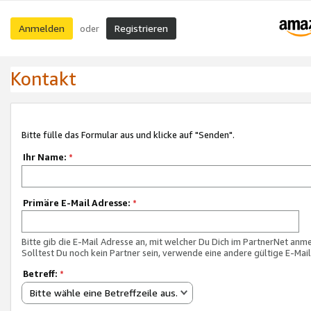
Anmelden
Registrieren
oder
Kontakt
Bitte fülle das Formular aus und klicke auf "Senden".
Ihr Name:
*
Primäre E-Mail Adresse:
*
Bitte gib die E-Mail Adresse an, mit welcher Du Dich im PartnerNet anme
Solltest Du noch kein Partner sein, verwende eine andere gültige E-Mai
Betreff:
*
Bitte wähle eine Betreffzeile aus.