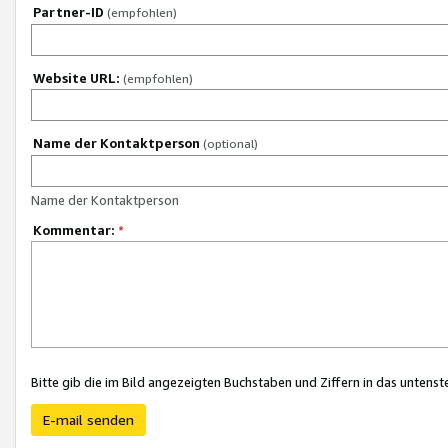
Partner-ID
(empfohlen)
Website URL:
(empfohlen)
Name der Kontaktperson
(optional)
Name der Kontaktperson
Kommentar:
*
Bitte gib die im Bild angezeigten Buchstaben und Ziffern in das unten
E-mail senden