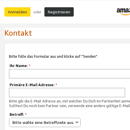
Anmelden
Registrieren
oder
Kontakt
Bitte fülle das Formular aus und klicke auf "Senden".
Ihr Name:
*
Primäre E-Mail Adresse:
*
Bitte gib die E-Mail Adresse an, mit welcher Du Dich im PartnerNet anme
Solltest Du noch kein Partner sein, verwende eine andere gültige E-Mai
Betreff:
*
Bitte wähle eine Betreffzeile aus.