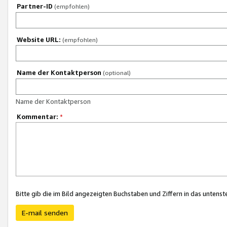
Partner-ID
(empfohlen)
Website URL:
(empfohlen)
Name der Kontaktperson
(optional)
Name der Kontaktperson
Kommentar:
*
Bitte gib die im Bild angezeigten Buchstaben und Ziffern in das unten
E-mail senden