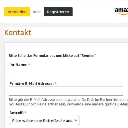
Anmelden
Registrieren
oder
Kontakt
Bitte fülle das Formular aus und klicke auf "Senden".
Ihr Name:
*
Primäre E-Mail Adresse:
*
Bitte gib die E-Mail Adresse an, mit welcher Du Dich im PartnerNet anme
Solltest Du noch kein Partner sein, verwende eine andere gültige E-Mai
Betreff:
*
Bitte wähle eine Betreffzeile aus.