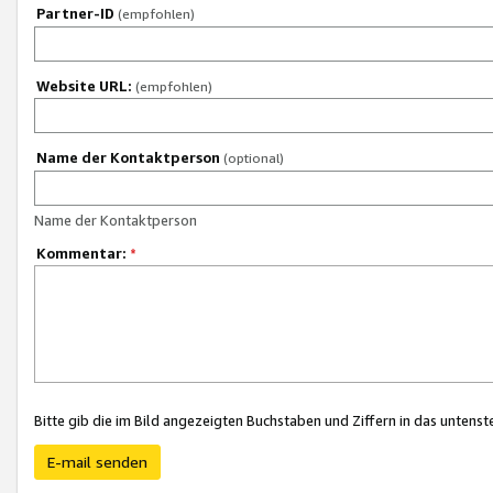
Partner-ID
(empfohlen)
Website URL:
(empfohlen)
Name der Kontaktperson
(optional)
Name der Kontaktperson
Kommentar:
*
Bitte gib die im Bild angezeigten Buchstaben und Ziffern in das unten
E-mail senden