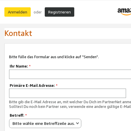
Anmelden
Registrieren
oder
Kontakt
Bitte fülle das Formular aus und klicke auf "Senden".
Ihr Name:
*
Primäre E-Mail Adresse:
*
Bitte gib die E-Mail Adresse an, mit welcher Du Dich im PartnerNet anme
Solltest Du noch kein Partner sein, verwende eine andere gültige E-Mai
Betreff:
*
Bitte wähle eine Betreffzeile aus.