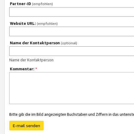
Partner-ID
(empfohlen)
Website URL:
(empfohlen)
Name der Kontaktperson
(optional)
Name der Kontaktperson
Kommentar:
*
Bitte gib die im Bild angezeigten Buchstaben und Ziffern in das unten
E-mail senden