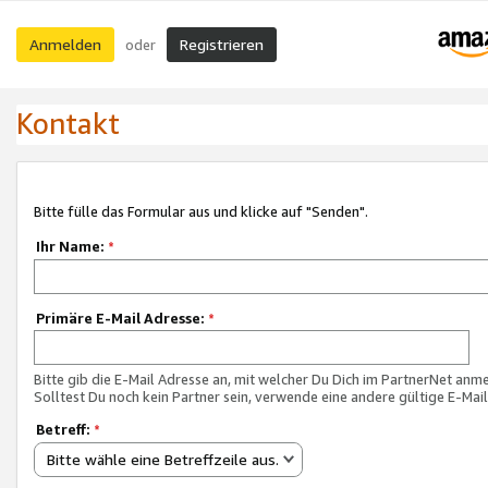
Anmelden
Registrieren
oder
Kontakt
Bitte fülle das Formular aus und klicke auf "Senden".
Ihr Name:
*
Primäre E-Mail Adresse:
*
Bitte gib die E-Mail Adresse an, mit welcher Du Dich im PartnerNet anme
Solltest Du noch kein Partner sein, verwende eine andere gültige E-Mai
Betreff:
*
Bitte wähle eine Betreffzeile aus.