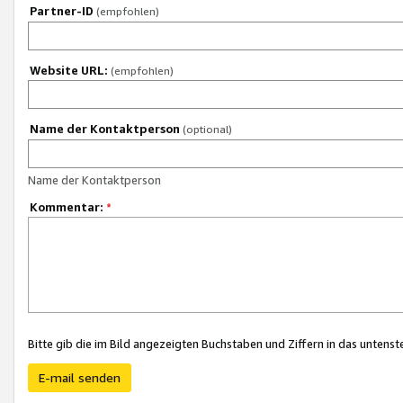
Partner-ID
(empfohlen)
Website URL:
(empfohlen)
Name der Kontaktperson
(optional)
Name der Kontaktperson
Kommentar:
*
Bitte gib die im Bild angezeigten Buchstaben und Ziffern in das unten
E-mail senden