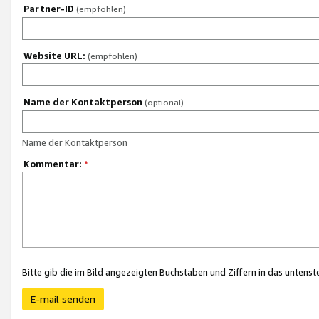
Partner-ID
(empfohlen)
Website URL:
(empfohlen)
Name der Kontaktperson
(optional)
Name der Kontaktperson
Kommentar:
*
Bitte gib die im Bild angezeigten Buchstaben und Ziffern in das unten
E-mail senden