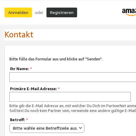
Anmelden
Registrieren
oder
Kontakt
Bitte fülle das Formular aus und klicke auf "Senden".
Ihr Name:
*
Primäre E-Mail Adresse:
*
Bitte gib die E-Mail Adresse an, mit welcher Du Dich im PartnerNet anme
Solltest Du noch kein Partner sein, verwende eine andere gültige E-Mai
Betreff:
*
Bitte wähle eine Betreffzeile aus.