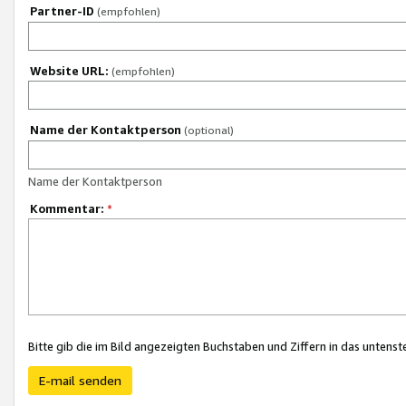
Partner-ID
(empfohlen)
Website URL:
(empfohlen)
Name der Kontaktperson
(optional)
Name der Kontaktperson
Kommentar:
*
Bitte gib die im Bild angezeigten Buchstaben und Ziffern in das unten
E-mail senden