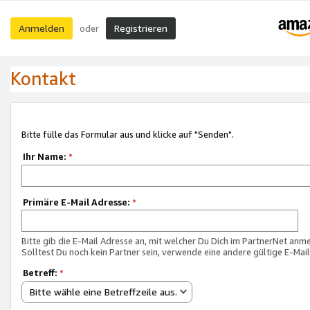
Anmelden
Registrieren
oder
Kontakt
Bitte fülle das Formular aus und klicke auf "Senden".
Ihr Name:
*
Primäre E-Mail Adresse:
*
Bitte gib die E-Mail Adresse an, mit welcher Du Dich im PartnerNet anme
Solltest Du noch kein Partner sein, verwende eine andere gültige E-Mai
Betreff:
*
Bitte wähle eine Betreffzeile aus.