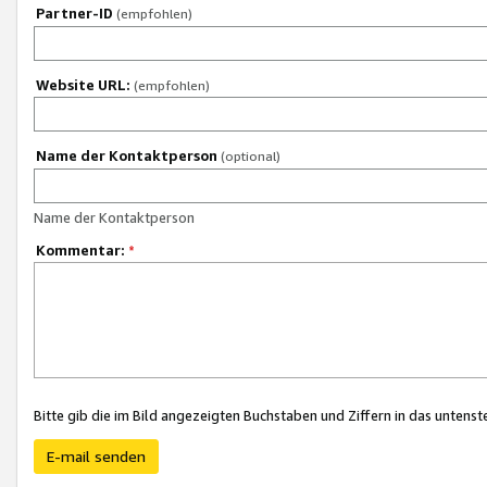
Partner-ID
(empfohlen)
Website URL:
(empfohlen)
Name der Kontaktperson
(optional)
Name der Kontaktperson
Kommentar:
*
Bitte gib die im Bild angezeigten Buchstaben und Ziffern in das unten
E-mail senden