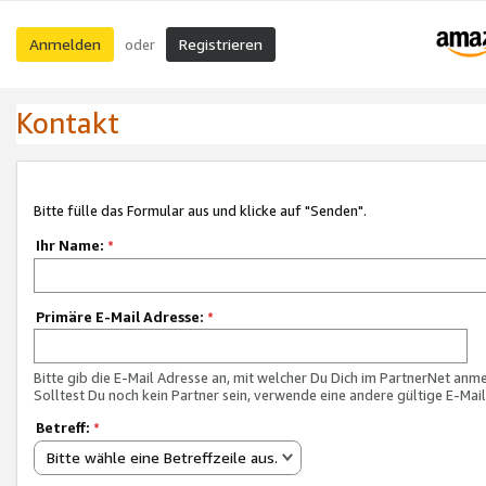
Anmelden
Registrieren
oder
Kontakt
Bitte fülle das Formular aus und klicke auf "Senden".
Ihr Name:
*
Primäre E-Mail Adresse:
*
Bitte gib die E-Mail Adresse an, mit welcher Du Dich im PartnerNet anme
Solltest Du noch kein Partner sein, verwende eine andere gültige E-Mai
Betreff:
*
Bitte wähle eine Betreffzeile aus.