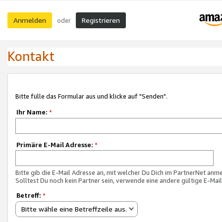
Anmelden
Registrieren
oder
Kontakt
Bitte fülle das Formular aus und klicke auf "Senden".
Ihr Name:
*
Primäre E-Mail Adresse:
*
Bitte gib die E-Mail Adresse an, mit welcher Du Dich im PartnerNet anme
Solltest Du noch kein Partner sein, verwende eine andere gültige E-Mai
Betreff:
*
Bitte wähle eine Betreffzeile aus.