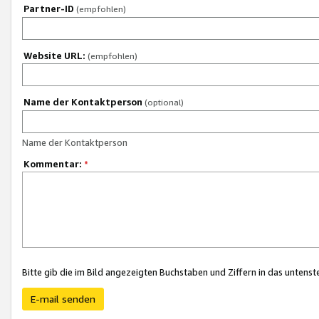
Partner-ID
(empfohlen)
Website URL:
(empfohlen)
Name der Kontaktperson
(optional)
Name der Kontaktperson
Kommentar:
*
Bitte gib die im Bild angezeigten Buchstaben und Ziffern in das unten
E-mail senden