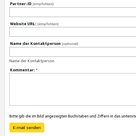
Partner-ID
(empfohlen)
Website URL:
(empfohlen)
Name der Kontaktperson
(optional)
Name der Kontaktperson
Kommentar:
*
Bitte gib die im Bild angezeigten Buchstaben und Ziffern in das unten
E-mail senden