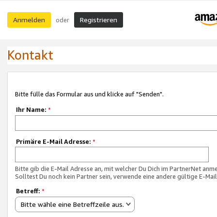
Anmelden
Registrieren
oder
Kontakt
Bitte fülle das Formular aus und klicke auf "Senden".
Ihr Name:
*
Primäre E-Mail Adresse:
*
Bitte gib die E-Mail Adresse an, mit welcher Du Dich im PartnerNet anme
Solltest Du noch kein Partner sein, verwende eine andere gültige E-Mai
Betreff:
*
Bitte wähle eine Betreffzeile aus.