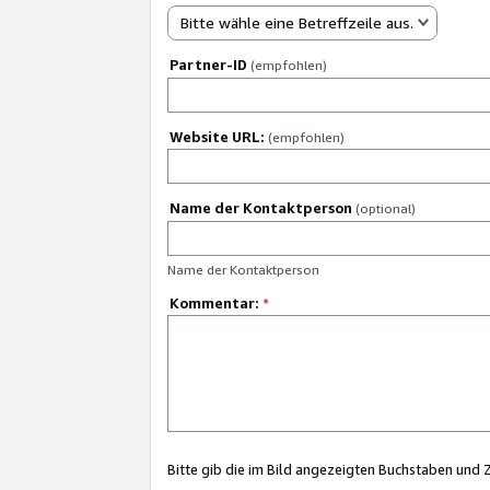
Bitte wähle eine Betreffzeile aus.
Partner-ID
(empfohlen)
Website URL:
(empfohlen)
Name der Kontaktperson
(optional)
Name der Kontaktperson
Kommentar:
*
Bitte gib die im Bild angezeigten Buchstaben und 