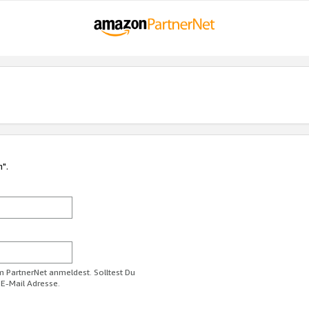
n".
im PartnerNet anmeldest. Solltest Du
 E-Mail Adresse.