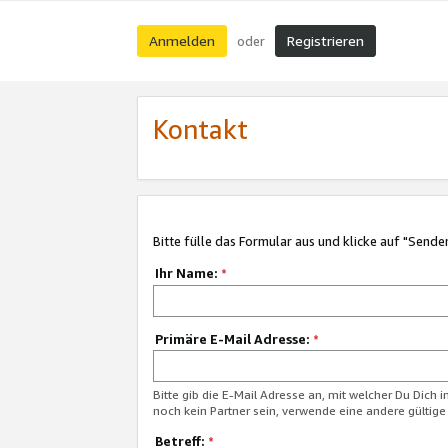
Anmelden
Registrieren
oder
Kontakt
Bitte fülle das Formular aus und klicke auf "Sende
Ihr Name:
*
Primäre E-Mail Adresse:
*
Bitte gib die E-Mail Adresse an, mit welcher Du Dich 
noch kein Partner sein, verwende eine andere gültige
Betreff:
*