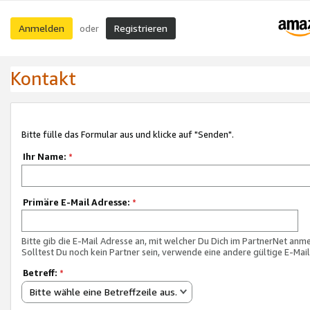
Anmelden
Registrieren
oder
Kontakt
Bitte fülle das Formular aus und klicke auf "Senden".
Ihr Name:
*
Primäre E-Mail Adresse:
*
Bitte gib die E-Mail Adresse an, mit welcher Du Dich im PartnerNet anme
Solltest Du noch kein Partner sein, verwende eine andere gültige E-Mai
Betreff:
*
Bitte wähle eine Betreffzeile aus.