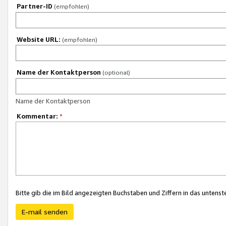
Partner-ID
(empfohlen)
Website URL:
(empfohlen)
Name der Kontaktperson
(optional)
Name der Kontaktperson
Kommentar:
*
Bitte gib die im Bild angezeigten Buchstaben und Ziffern in das unten
E-mail senden