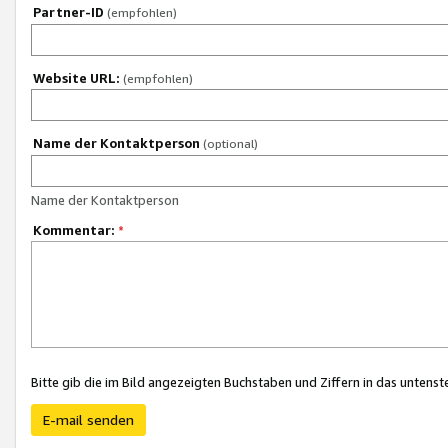
Partner-ID
(empfohlen)
Website URL:
(empfohlen)
Name der Kontaktperson
(optional)
Name der Kontaktperson
Kommentar:
*
Bitte gib die im Bild angezeigten Buchstaben und Ziffern in das unten
E-mail senden