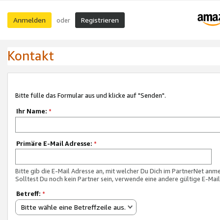
Anmelden
Registrieren
oder
Kontakt
Bitte fülle das Formular aus und klicke auf "Senden".
Ihr Name:
*
Primäre E-Mail Adresse:
*
Bitte gib die E-Mail Adresse an, mit welcher Du Dich im PartnerNet anme
Solltest Du noch kein Partner sein, verwende eine andere gültige E-Mai
Betreff:
*
Bitte wähle eine Betreffzeile aus.