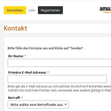
Anmelden
Registrieren
oder
Kontakt
Bitte fülle das Formular aus und klicke auf "Senden".
Ihr Name:
*
Primäre E-Mail Adresse:
*
Bitte gib die E-Mail Adresse an, mit welcher Du Dich im PartnerNet anme
Solltest Du noch kein Partner sein, verwende eine andere gültige E-Mai
Betreff:
*
Bitte wähle eine Betreffzeile aus.