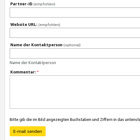
Partner-ID
(empfohlen)
Website URL:
(empfohlen)
Name der Kontaktperson
(optional)
Name der Kontaktperson
Kommentar:
*
Bitte gib die im Bild angezeigten Buchstaben und Ziffern in das unten
E-mail senden