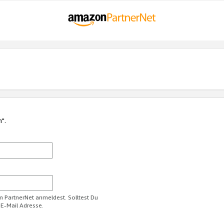
n".
im PartnerNet anmeldest. Solltest Du
 E-Mail Adresse.