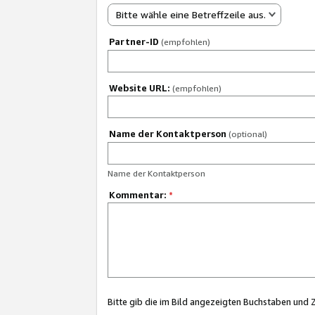
Bitte wähle eine Betreffzeile aus.
Partner-ID
(empfohlen)
Website URL:
(empfohlen)
Name der Kontaktperson
(optional)
Name der Kontaktperson
Kommentar:
*
Bitte gib die im Bild angezeigten Buchstaben und 