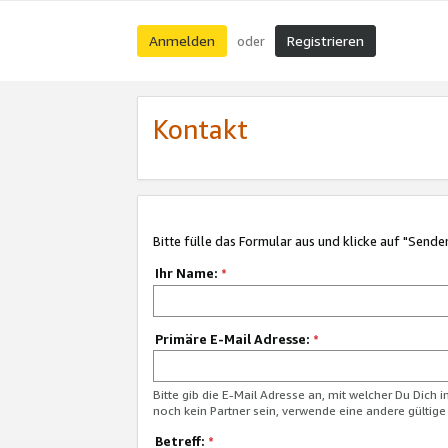
Anmelden
Registrieren
oder
Kontakt
Bitte fülle das Formular aus und klicke auf "Sende
Ihr Name:
*
Primäre E-Mail Adresse:
*
Bitte gib die E-Mail Adresse an, mit welcher Du Dich 
noch kein Partner sein, verwende eine andere gültige
Betreff:
*