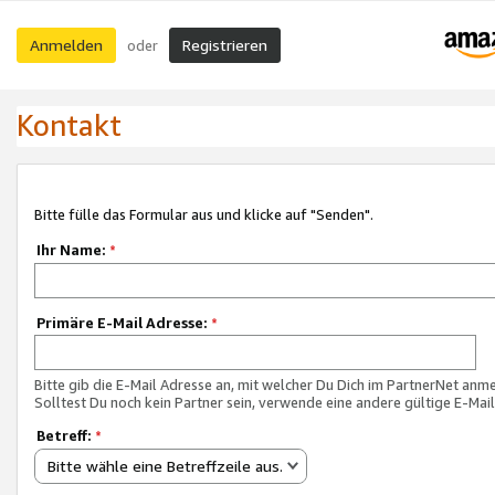
Anmelden
Registrieren
oder
Kontakt
Bitte fülle das Formular aus und klicke auf "Senden".
Ihr Name:
*
Primäre E-Mail Adresse:
*
Bitte gib die E-Mail Adresse an, mit welcher Du Dich im PartnerNet anme
Solltest Du noch kein Partner sein, verwende eine andere gültige E-Mai
Betreff:
*
Bitte wähle eine Betreffzeile aus.