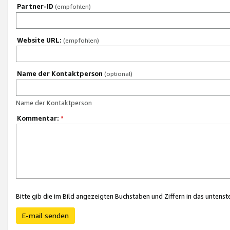
Partner-ID
(empfohlen)
Website URL:
(empfohlen)
Name der Kontaktperson
(optional)
Name der Kontaktperson
Kommentar:
*
Bitte gib die im Bild angezeigten Buchstaben und Ziffern in das unten
E-mail senden