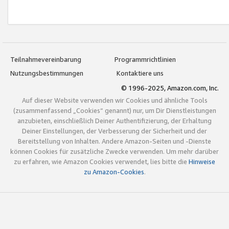
Teilnahmevereinbarung
Programmrichtlinien
Nutzungsbestimmungen
Kontaktiere uns
© 1996-2025, Amazon.com, Inc.
Auf dieser Website verwenden wir Cookies und ähnliche Tools
(zusammenfassend „Cookies“ genannt) nur, um Dir Dienstleistungen
anzubieten, einschließlich Deiner Authentifizierung, der Erhaltung
Deiner Einstellungen, der Verbesserung der Sicherheit und der
Bereitstellung von Inhalten. Andere Amazon-Seiten und -Dienste
können Cookies für zusätzliche Zwecke verwenden. Um mehr darüber
zu erfahren, wie Amazon Cookies verwendet, lies bitte die
Hinweise
zu Amazon-Cookies
.