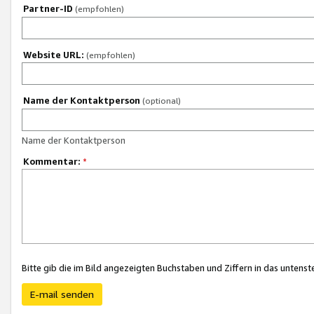
Partner-ID
(empfohlen)
Website URL:
(empfohlen)
Name der Kontaktperson
(optional)
Name der Kontaktperson
Kommentar:
*
Bitte gib die im Bild angezeigten Buchstaben und Ziffern in das unten
E-mail senden