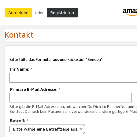
Anmelden
Registrieren
oder
Kontakt
Bitte fülle das Formular aus und klicke auf "Senden".
Ihr Name:
*
Primäre E-Mail Adresse:
*
Bitte gib die E-Mail Adresse an, mit welcher Du Dich im PartnerNet anme
Solltest Du noch kein Partner sein, verwende eine andere gültige E-Mai
Betreff:
*
Bitte wähle eine Betreffzeile aus.