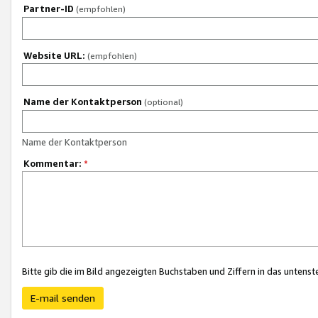
Partner-ID
(empfohlen)
Website URL:
(empfohlen)
Name der Kontaktperson
(optional)
Name der Kontaktperson
Kommentar:
*
Bitte gib die im Bild angezeigten Buchstaben und Ziffern in das unten
E-mail senden