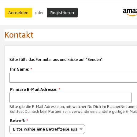
Anmelden
Registrieren
oder
Kontakt
Bitte fülle das Formular aus und klicke auf "Senden".
Ihr Name:
*
Primäre E-Mail Adresse:
*
Bitte gib die E-Mail Adresse an, mit welcher Du Dich im PartnerNet anme
Solltest Du noch kein Partner sein, verwende eine andere gültige E-Mai
Betreff:
*
Bitte wähle eine Betreffzeile aus.