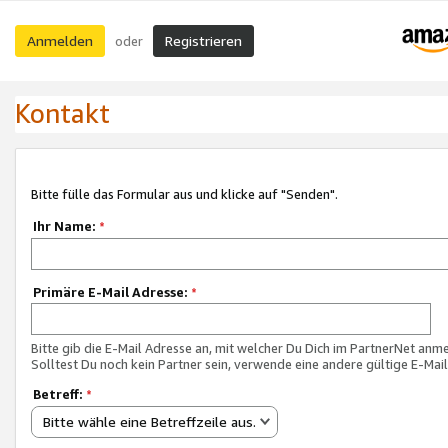
Anmelden
Registrieren
oder
Kontakt
Bitte fülle das Formular aus und klicke auf "Senden".
Ihr Name:
*
Primäre E-Mail Adresse:
*
Bitte gib die E-Mail Adresse an, mit welcher Du Dich im PartnerNet anme
Solltest Du noch kein Partner sein, verwende eine andere gültige E-Mai
Betreff:
*
Bitte wähle eine Betreffzeile aus.