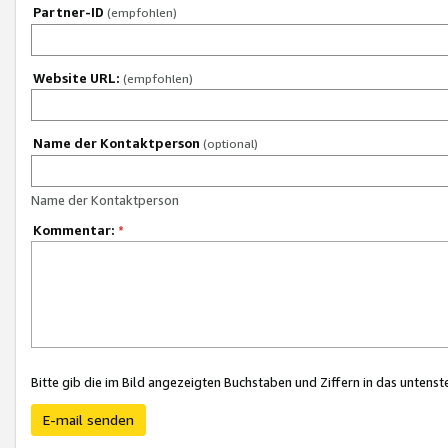
Partner-ID
(empfohlen)
Website URL:
(empfohlen)
Name der Kontaktperson
(optional)
Name der Kontaktperson
Kommentar:
*
Bitte gib die im Bild angezeigten Buchstaben und Ziffern in das unten
E-mail senden