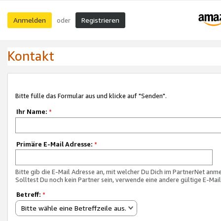
Anmelden
Registrieren
oder
Kontakt
Bitte fülle das Formular aus und klicke auf "Senden".
Ihr Name:
*
Primäre E-Mail Adresse:
*
Bitte gib die E-Mail Adresse an, mit welcher Du Dich im PartnerNet anme
Solltest Du noch kein Partner sein, verwende eine andere gültige E-Mai
Betreff:
*
Bitte wähle eine Betreffzeile aus.