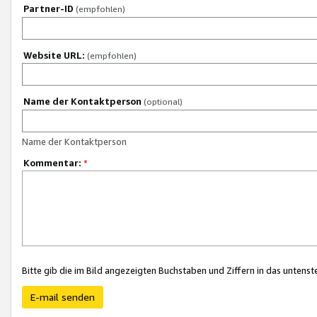
Partner-ID
(empfohlen)
Website URL:
(empfohlen)
Name der Kontaktperson
(optional)
Name der Kontaktperson
Kommentar:
*
Bitte gib die im Bild angezeigten Buchstaben und Ziffern in das unten
E-mail senden