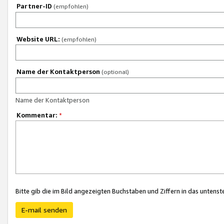
Partner-ID
(empfohlen)
Website URL:
(empfohlen)
Name der Kontaktperson
(optional)
Name der Kontaktperson
Kommentar:
*
Bitte gib die im Bild angezeigten Buchstaben und Ziffern in das unten
E-mail senden