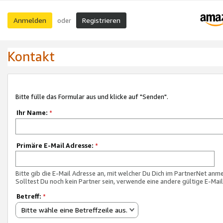
Anmelden
Registrieren
oder
Kontakt
Bitte fülle das Formular aus und klicke auf "Senden".
Ihr Name:
*
Primäre E-Mail Adresse:
*
Bitte gib die E-Mail Adresse an, mit welcher Du Dich im PartnerNet anme
Solltest Du noch kein Partner sein, verwende eine andere gültige E-Mai
Betreff:
*
Bitte wähle eine Betreffzeile aus.