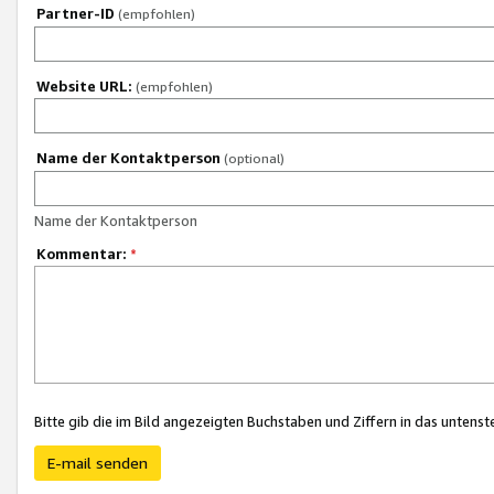
Partner-ID
(empfohlen)
Website URL:
(empfohlen)
Name der Kontaktperson
(optional)
Name der Kontaktperson
Kommentar:
*
Bitte gib die im Bild angezeigten Buchstaben und Ziffern in das unten
E-mail senden