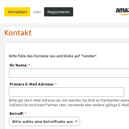
Anmelden
Registrieren
oder
Kontakt
Bitte fülle das Formular aus und klicke auf "Senden".
Ihr Name:
*
Primäre E-Mail Adresse:
*
Bitte gib die E-Mail Adresse an, mit welcher Du Dich im PartnerNet anme
Solltest Du noch kein Partner sein, verwende eine andere gültige E-Mai
Betreff:
*
Bitte wähle eine Betreffzeile aus.