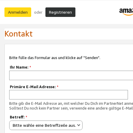
Anmelden
Registrieren
oder
Kontakt
Bitte fülle das Formular aus und klicke auf "Senden".
Ihr Name:
*
Primäre E-Mail Adresse:
*
Bitte gib die E-Mail Adresse an, mit welcher Du Dich im PartnerNet anme
Solltest Du noch kein Partner sein, verwende eine andere gültige E-Mai
Betreff:
*
Bitte wähle eine Betreffzeile aus.