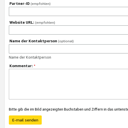
Partner-ID
(empfohlen)
Website URL:
(empfohlen)
Name der Kontaktperson
(optional)
Name der Kontaktperson
Kommentar:
*
Bitte gib die im Bild angezeigten Buchstaben und Ziffern in das unten
E-mail senden