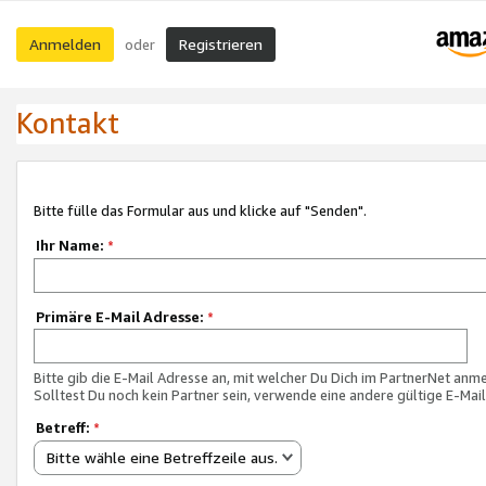
Anmelden
Registrieren
oder
Kontakt
Bitte fülle das Formular aus und klicke auf "Senden".
Ihr Name:
*
Primäre E-Mail Adresse:
*
Bitte gib die E-Mail Adresse an, mit welcher Du Dich im PartnerNet anme
Solltest Du noch kein Partner sein, verwende eine andere gültige E-Mai
Betreff:
*
Bitte wähle eine Betreffzeile aus.