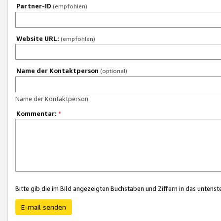
Partner-ID
(empfohlen)
Website URL:
(empfohlen)
Name der Kontaktperson
(optional)
Name der Kontaktperson
Kommentar:
*
Bitte gib die im Bild angezeigten Buchstaben und Ziffern in das unten
E-mail senden