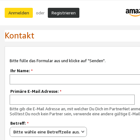
Anmelden
Registrieren
oder
Kontakt
Bitte fülle das Formular aus und klicke auf "Senden".
Ihr Name:
*
Primäre E-Mail Adresse:
*
Bitte gib die E-Mail Adresse an, mit welcher Du Dich im PartnerNet anme
Solltest Du noch kein Partner sein, verwende eine andere gültige E-Mai
Betreff:
*
Bitte wähle eine Betreffzeile aus.