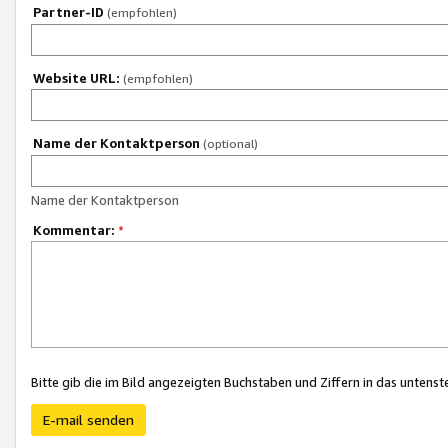
Partner-ID
(empfohlen)
Website URL:
(empfohlen)
Name der Kontaktperson
(optional)
Name der Kontaktperson
Kommentar:
*
Bitte gib die im Bild angezeigten Buchstaben und Ziffern in das unten
E-mail senden