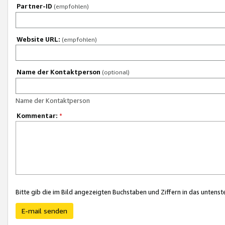
Partner-ID
(empfohlen)
Website URL:
(empfohlen)
Name der Kontaktperson
(optional)
Name der Kontaktperson
Kommentar:
*
Bitte gib die im Bild angezeigten Buchstaben und Ziffern in das unten
E-mail senden