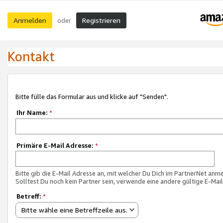
Anmelden
Registrieren
oder
Kontakt
Bitte fülle das Formular aus und klicke auf "Senden".
Ihr Name:
*
Primäre E-Mail Adresse:
*
Bitte gib die E-Mail Adresse an, mit welcher Du Dich im PartnerNet anme
Solltest Du noch kein Partner sein, verwende eine andere gültige E-Mai
Betreff:
*
Bitte wähle eine Betreffzeile aus.