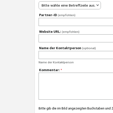
Bitte wähle eine Betreffzeile aus.
Partner-ID
(empfohlen)
Website URL:
(empfohlen)
Name der Kontaktperson
(optional)
Name der Kontaktperson
Kommentar:
*
Bitte gib die im Bild angezeigten Buchstaben und 