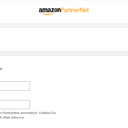
n".
im PartnerNet anmeldest. Solltest Du
 E-Mail Adresse.