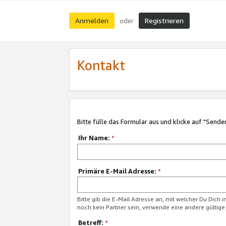
Anmelden
Registrieren
oder
Kontakt
Bitte fülle das Formular aus und klicke auf "Sende
Ihr Name:
*
Primäre E-Mail Adresse:
*
Bitte gib die E-Mail Adresse an, mit welcher Du Dich 
noch kein Partner sein, verwende eine andere gültige
Betreff:
*