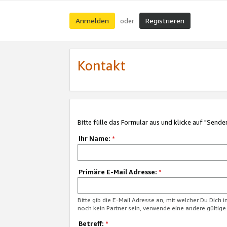
Anmelden
Registrieren
oder
Kontakt
Bitte fülle das Formular aus und klicke auf "Sende
Ihr Name:
*
Primäre E-Mail Adresse:
*
Bitte gib die E-Mail Adresse an, mit welcher Du Dich 
noch kein Partner sein, verwende eine andere gültige
Betreff:
*