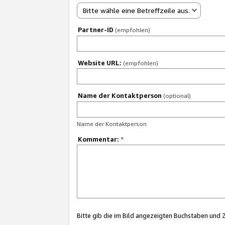
Bitte wähle eine Betreffzeile aus.
Partner-ID
(empfohlen)
Website URL:
(empfohlen)
Name der Kontaktperson
(optional)
Name der Kontaktperson
Kommentar:
*
Bitte gib die im Bild angezeigten Buchstaben und 