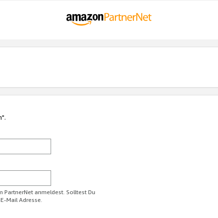
n".
im PartnerNet anmeldest. Solltest Du
 E-Mail Adresse.