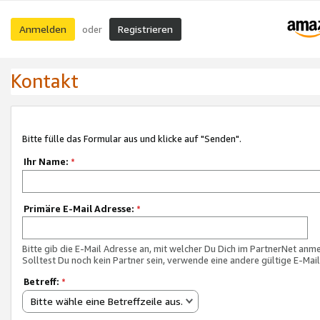
Anmelden
Registrieren
oder
Kontakt
Bitte fülle das Formular aus und klicke auf "Senden".
Ihr Name:
*
Primäre E-Mail Adresse:
*
Bitte gib die E-Mail Adresse an, mit welcher Du Dich im PartnerNet anme
Solltest Du noch kein Partner sein, verwende eine andere gültige E-Mai
Betreff:
*
Bitte wähle eine Betreffzeile aus.