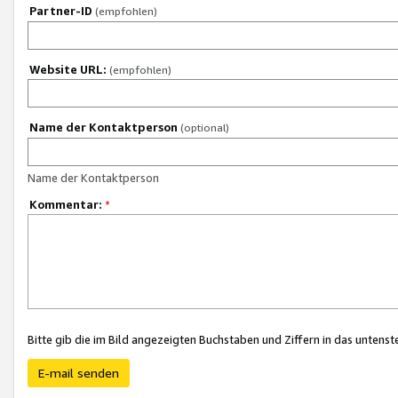
Partner-ID
(empfohlen)
Website URL:
(empfohlen)
Name der Kontaktperson
(optional)
Name der Kontaktperson
Kommentar:
*
Bitte gib die im Bild angezeigten Buchstaben und Ziffern in das unten
E-mail senden