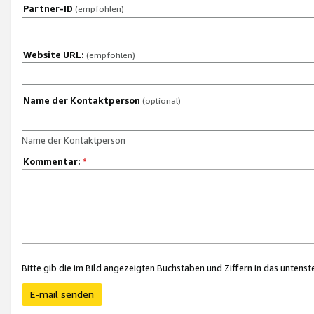
Partner-ID
(empfohlen)
Website URL:
(empfohlen)
Name der Kontaktperson
(optional)
Name der Kontaktperson
Kommentar:
*
Bitte gib die im Bild angezeigten Buchstaben und Ziffern in das unten
E-mail senden