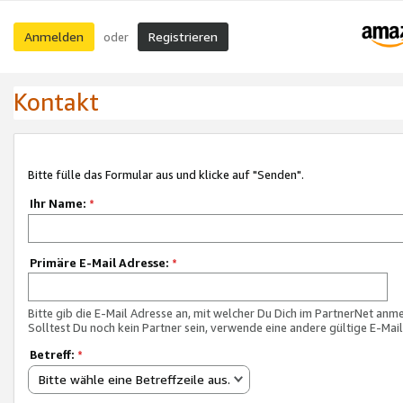
Anmelden
Registrieren
oder
Kontakt
Bitte fülle das Formular aus und klicke auf "Senden".
Ihr Name:
*
Primäre E-Mail Adresse:
*
Bitte gib die E-Mail Adresse an, mit welcher Du Dich im PartnerNet anme
Solltest Du noch kein Partner sein, verwende eine andere gültige E-Mai
Betreff:
*
Bitte wähle eine Betreffzeile aus.