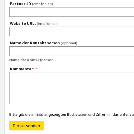
Partner-ID
(empfohlen)
Website URL:
(empfohlen)
Name der Kontaktperson
(optional)
Name der Kontaktperson
Kommentar:
*
Bitte gib die im Bild angezeigten Buchstaben und Ziffern in das unten
E-mail senden