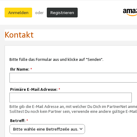
Anmelden
Registrieren
oder
Kontakt
Bitte fülle das Formular aus und klicke auf "Senden".
Ihr Name:
*
Primäre E-Mail Adresse:
*
Bitte gib die E-Mail Adresse an, mit welcher Du Dich im PartnerNet anme
Solltest Du noch kein Partner sein, verwende eine andere gültige E-Mai
Betreff:
*
Bitte wähle eine Betreffzeile aus.