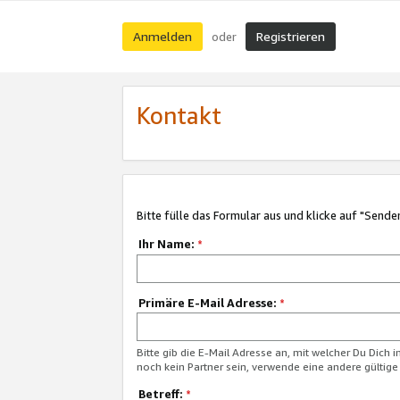
Anmelden
Registrieren
oder
Kontakt
Bitte fülle das Formular aus und klicke auf "Sende
Ihr Name:
*
Primäre E-Mail Adresse:
*
Bitte gib die E-Mail Adresse an, mit welcher Du Dich 
noch kein Partner sein, verwende eine andere gültige
Betreff:
*