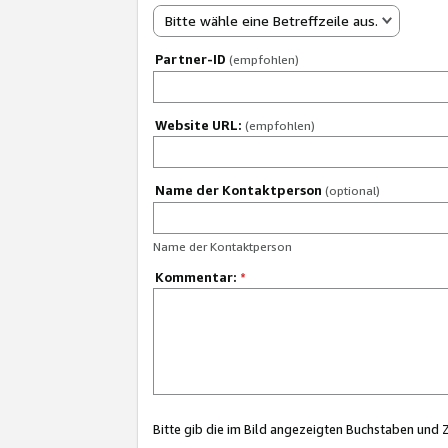
Bitte wähle eine Betreffzeile aus.
Partner-ID
(empfohlen)
Website URL:
(empfohlen)
Name der Kontaktperson
(optional)
Name der Kontaktperson
Kommentar:
*
Bitte gib die im Bild angezeigten Buchstaben und 