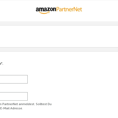
n".
im PartnerNet anmeldest. Solltest Du
 E-Mail Adresse.