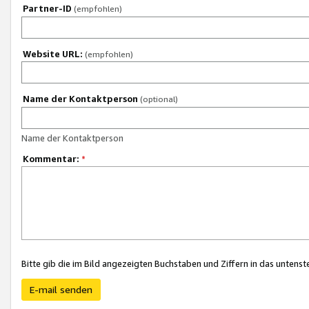
Partner-ID
(empfohlen)
Website URL:
(empfohlen)
Name der Kontaktperson
(optional)
Name der Kontaktperson
Kommentar:
*
Bitte gib die im Bild angezeigten Buchstaben und Ziffern in das unten
E-mail senden