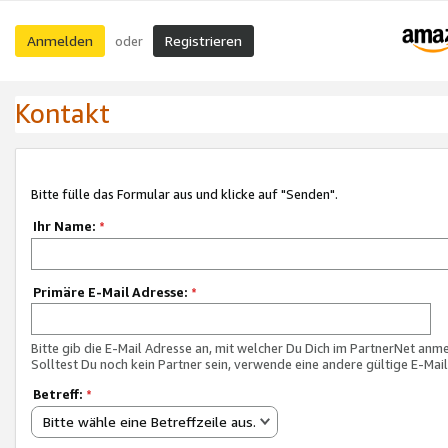
Anmelden
Registrieren
oder
Kontakt
Bitte fülle das Formular aus und klicke auf "Senden".
Ihr Name:
*
Primäre E-Mail Adresse:
*
Bitte gib die E-Mail Adresse an, mit welcher Du Dich im PartnerNet anme
Solltest Du noch kein Partner sein, verwende eine andere gültige E-Mai
Betreff:
*
Bitte wähle eine Betreffzeile aus.