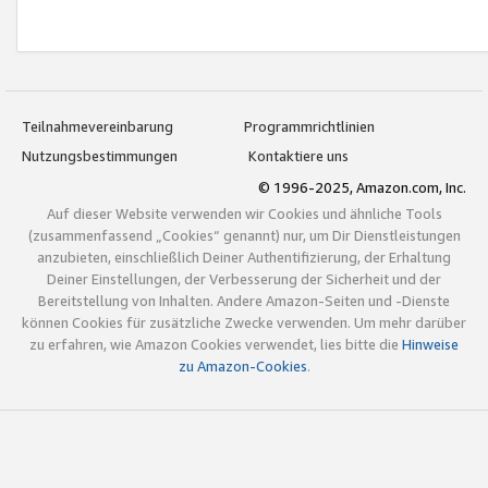
Teilnahmevereinbarung
Programmrichtlinien
Nutzungsbestimmungen
Kontaktiere uns
© 1996-2025, Amazon.com, Inc.
Auf dieser Website verwenden wir Cookies und ähnliche Tools
(zusammenfassend „Cookies“ genannt) nur, um Dir Dienstleistungen
anzubieten, einschließlich Deiner Authentifizierung, der Erhaltung
Deiner Einstellungen, der Verbesserung der Sicherheit und der
Bereitstellung von Inhalten. Andere Amazon-Seiten und -Dienste
können Cookies für zusätzliche Zwecke verwenden. Um mehr darüber
zu erfahren, wie Amazon Cookies verwendet, lies bitte die
Hinweise
zu Amazon-Cookies
.