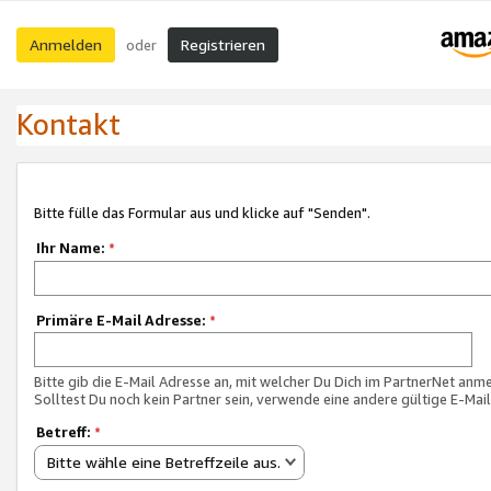
Anmelden
Registrieren
oder
Kontakt
Bitte fülle das Formular aus und klicke auf "Senden".
Ihr Name:
*
Primäre E-Mail Adresse:
*
Bitte gib die E-Mail Adresse an, mit welcher Du Dich im PartnerNet anme
Solltest Du noch kein Partner sein, verwende eine andere gültige E-Mai
Betreff:
*
Bitte wähle eine Betreffzeile aus.