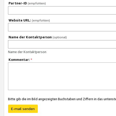
Partner-ID
(empfohlen)
Website URL:
(empfohlen)
Name der Kontaktperson
(optional)
Name der Kontaktperson
Kommentar:
*
Bitte gib die im Bild angezeigten Buchstaben und Ziffern in das unten
E-mail senden