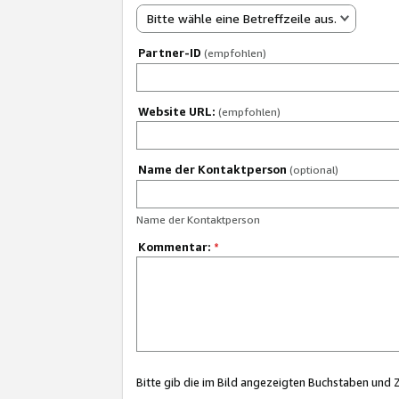
Bitte wähle eine Betreffzeile aus.
Partner-ID
(empfohlen)
Website URL:
(empfohlen)
Name der Kontaktperson
(optional)
Name der Kontaktperson
Kommentar:
*
Bitte gib die im Bild angezeigten Buchstaben und 