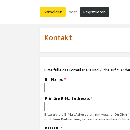
Anmelden
Registrieren
oder
Kontakt
Bitte fülle das Formular aus und klicke auf "Sende
Ihr Name:
*
Primäre E-Mail Adresse:
*
Bitte gib die E-Mail Adresse an, mit welcher Du Dich 
noch kein Partner sein, verwende eine andere gültige
Betreff:
*