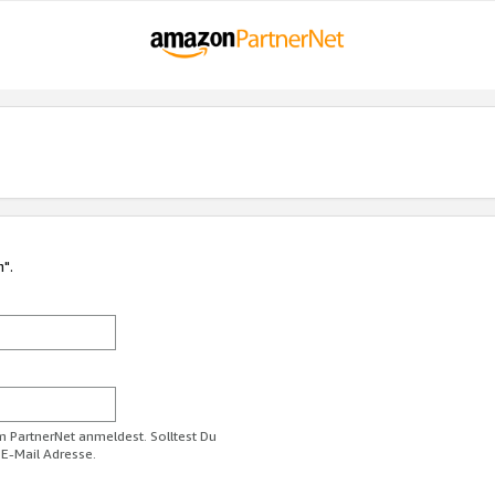
n".
im PartnerNet anmeldest. Solltest Du
 E-Mail Adresse.