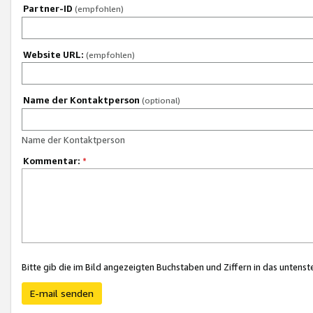
Partner-ID
(empfohlen)
Website URL:
(empfohlen)
Name der Kontaktperson
(optional)
Name der Kontaktperson
Kommentar:
*
Bitte gib die im Bild angezeigten Buchstaben und Ziffern in das unten
E-mail senden