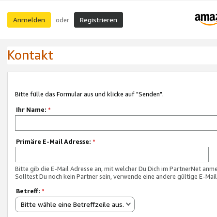
Anmelden
Registrieren
oder
Kontakt
Bitte fülle das Formular aus und klicke auf "Senden".
Ihr Name:
*
Primäre E-Mail Adresse:
*
Bitte gib die E-Mail Adresse an, mit welcher Du Dich im PartnerNet anme
Solltest Du noch kein Partner sein, verwende eine andere gültige E-Mai
Betreff:
*
Bitte wähle eine Betreffzeile aus.