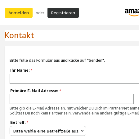
Anmelden
Registrieren
oder
Kontakt
Bitte fülle das Formular aus und klicke auf "Senden".
Ihr Name:
*
Primäre E-Mail Adresse:
*
Bitte gib die E-Mail Adresse an, mit welcher Du Dich im PartnerNet anme
Solltest Du noch kein Partner sein, verwende eine andere gültige E-Mai
Betreff:
*
Bitte wähle eine Betreffzeile aus.