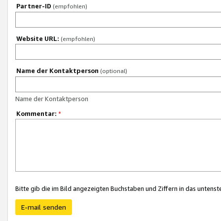
Partner-ID
(empfohlen)
Website URL:
(empfohlen)
Name der Kontaktperson
(optional)
Name der Kontaktperson
Kommentar:
*
Bitte gib die im Bild angezeigten Buchstaben und Ziffern in das unten
E-mail senden