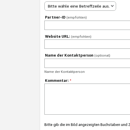
Bitte wähle eine Betreffzeile aus.
Partner-ID
(empfohlen)
Website URL:
(empfohlen)
Name der Kontaktperson
(optional)
Name der Kontaktperson
Kommentar:
*
Bitte gib die im Bild angezeigten Buchstaben und 