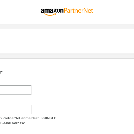
n".
im PartnerNet anmeldest. Solltest Du
 E-Mail Adresse.