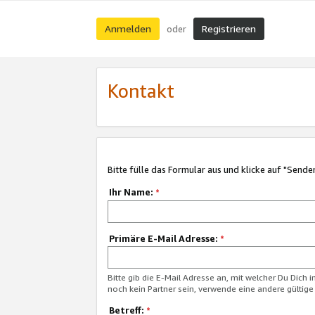
Anmelden
Registrieren
oder
Kontakt
Bitte fülle das Formular aus und klicke auf "Sende
Ihr Name:
*
Primäre E-Mail Adresse:
*
Bitte gib die E-Mail Adresse an, mit welcher Du Dich 
noch kein Partner sein, verwende eine andere gültige
Betreff:
*