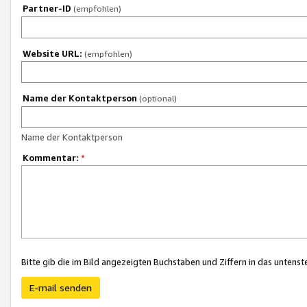
Partner-ID
(empfohlen)
Website URL:
(empfohlen)
Name der Kontaktperson
(optional)
Name der Kontaktperson
Kommentar:
*
Bitte gib die im Bild angezeigten Buchstaben und Ziffern in das unten
E-mail senden