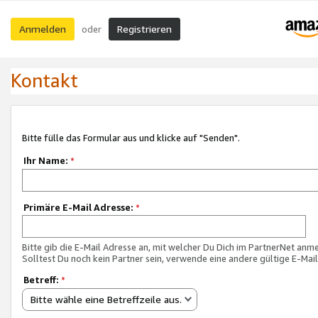
Anmelden
Registrieren
oder
Kontakt
Bitte fülle das Formular aus und klicke auf "Senden".
Ihr Name:
*
Primäre E-Mail Adresse:
*
Bitte gib die E-Mail Adresse an, mit welcher Du Dich im PartnerNet anme
Solltest Du noch kein Partner sein, verwende eine andere gültige E-Mai
Betreff:
*
Bitte wähle eine Betreffzeile aus.