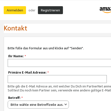
Anmelden
Registrieren
oder
Kontakt
Bitte fülle das Formular aus und klicke auf "Senden".
Ihr Name:
*
Primäre E-Mail Adresse:
*
Bitte gib die E-Mail Adresse an, mit welcher Du Dich im PartnerNet anme
Solltest Du noch kein Partner sein, verwende eine andere gültige E-Mai
Betreff:
*
Bitte wähle eine Betreffzeile aus.