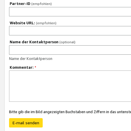
Partner-ID
(empfohlen)
Website URL:
(empfohlen)
Name der Kontaktperson
(optional)
Name der Kontaktperson
Kommentar:
*
Bitte gib die im Bild angezeigten Buchstaben und Ziffern in das unten
E-mail senden