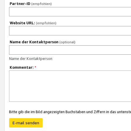
Partner-ID
(empfohlen)
Website URL:
(empfohlen)
Name der Kontaktperson
(optional)
Name der Kontaktperson
Kommentar:
*
Bitte gib die im Bild angezeigten Buchstaben und Ziffern in das unten
E-mail senden