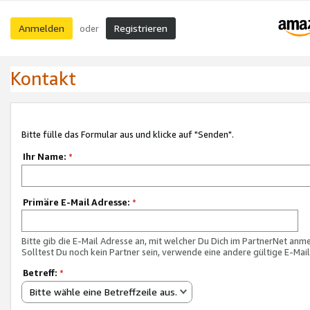
Anmelden
Registrieren
oder
Kontakt
Bitte fülle das Formular aus und klicke auf "Senden".
Ihr Name:
*
Primäre E-Mail Adresse:
*
Bitte gib die E-Mail Adresse an, mit welcher Du Dich im PartnerNet anme
Solltest Du noch kein Partner sein, verwende eine andere gültige E-Mai
Betreff:
*
Bitte wähle eine Betreffzeile aus.