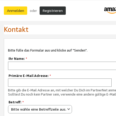
Anmelden
Registrieren
oder
Kontakt
Bitte fülle das Formular aus und klicke auf "Senden".
Ihr Name:
*
Primäre E-Mail Adresse:
*
Bitte gib die E-Mail Adresse an, mit welcher Du Dich im PartnerNet anme
Solltest Du noch kein Partner sein, verwende eine andere gültige E-Mai
Betreff:
*
Bitte wähle eine Betreffzeile aus.