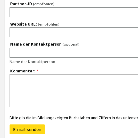
Partner-ID
(empfohlen)
Website URL:
(empfohlen)
Name der Kontaktperson
(optional)
Name der Kontaktperson
Kommentar:
*
Bitte gib die im Bild angezeigten Buchstaben und Ziffern in das unten
E-mail senden