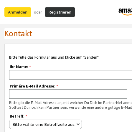
Anmelden
Registrieren
oder
Kontakt
Bitte fülle das Formular aus und klicke auf "Senden".
Ihr Name:
*
Primäre E-Mail Adresse:
*
Bitte gib die E-Mail Adresse an, mit welcher Du Dich im PartnerNet anme
Solltest Du noch kein Partner sein, verwende eine andere gültige E-Mai
Betreff:
*
Bitte wähle eine Betreffzeile aus.