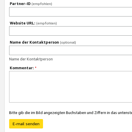
Partner-ID
(empfohlen)
Website URL:
(empfohlen)
Name der Kontaktperson
(optional)
Name der Kontaktperson
Kommentar:
*
Bitte gib die im Bild angezeigten Buchstaben und Ziffern in das unten
E-mail senden