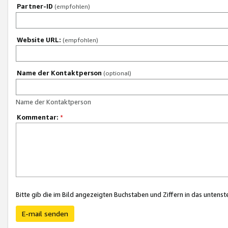
Partner-ID
(empfohlen)
Website URL:
(empfohlen)
Name der Kontaktperson
(optional)
Name der Kontaktperson
Kommentar:
*
Bitte gib die im Bild angezeigten Buchstaben und Ziffern in das unten
E-mail senden