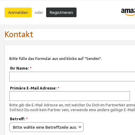
Anmelden
Registrieren
oder
Kontakt
Bitte fülle das Formular aus und klicke auf "Senden".
Ihr Name:
*
Primäre E-Mail Adresse:
*
Bitte gib die E-Mail Adresse an, mit welcher Du Dich im PartnerNet anme
Solltest Du noch kein Partner sein, verwende eine andere gültige E-Mai
Betreff:
*
Bitte wähle eine Betreffzeile aus.