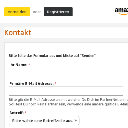
Anmelden
Registrieren
oder
Kontakt
Bitte fülle das Formular aus und klicke auf "Senden".
Ihr Name:
*
Primäre E-Mail Adresse:
*
Bitte gib die E-Mail Adresse an, mit welcher Du Dich im PartnerNet anme
Solltest Du noch kein Partner sein, verwende eine andere gültige E-Mai
Betreff:
*
Bitte wähle eine Betreffzeile aus.