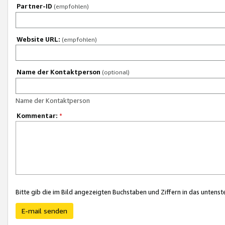
Partner-ID
(empfohlen)
Website URL:
(empfohlen)
Name der Kontaktperson
(optional)
Name der Kontaktperson
Kommentar:
*
Bitte gib die im Bild angezeigten Buchstaben und Ziffern in das unten
E-mail senden