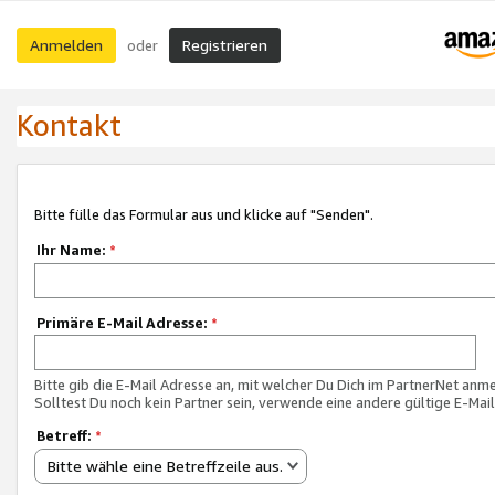
Anmelden
Registrieren
oder
Kontakt
Bitte fülle das Formular aus und klicke auf "Senden".
Ihr Name:
*
Primäre E-Mail Adresse:
*
Bitte gib die E-Mail Adresse an, mit welcher Du Dich im PartnerNet anme
Solltest Du noch kein Partner sein, verwende eine andere gültige E-Mai
Betreff:
*
Bitte wähle eine Betreffzeile aus.