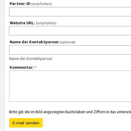
Partner-ID
(empfohlen)
Website URL:
(empfohlen)
Name der Kontaktperson
(optional)
Name der Kontaktperson
Kommentar:
*
Bitte gib die im Bild angezeigten Buchstaben und Ziffern in das unten
E-mail senden