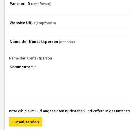
Partner-ID
(empfohlen)
Website URL:
(empfohlen)
Name der Kontaktperson
(optional)
Name der Kontaktperson
Kommentar:
*
Bitte gib die im Bild angezeigten Buchstaben und Ziffern in das unten
E-mail senden