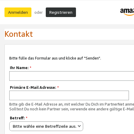
Anmelden
Registrieren
oder
Kontakt
Bitte fülle das Formular aus und klicke auf "Senden".
Ihr Name:
*
Primäre E-Mail Adresse:
*
Bitte gib die E-Mail Adresse an, mit welcher Du Dich im PartnerNet anme
Solltest Du noch kein Partner sein, verwende eine andere gültige E-Mai
Betreff:
*
Bitte wähle eine Betreffzeile aus.