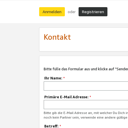
Anmelden
Registrieren
oder
Kontakt
Bitte fülle das Formular aus und klicke auf "Sende
Ihr Name:
*
Primäre E-Mail Adresse:
*
Bitte gib die E-Mail Adresse an, mit welcher Du Dich 
noch kein Partner sein, verwende eine andere gültige
Betreff:
*