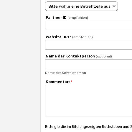
Bitte wähle eine Betreffzeile aus.
Partner-ID
(empfohlen)
Website URL:
(empfohlen)
Name der Kontaktperson
(optional)
Name der Kontaktperson
Kommentar:
*
Bitte gib die im Bild angezeigten Buchstaben und 