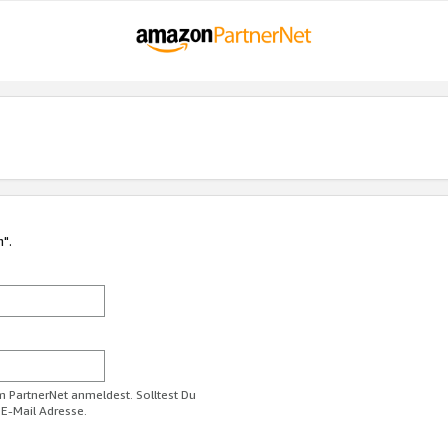
n".
im PartnerNet anmeldest. Solltest Du
 E-Mail Adresse.