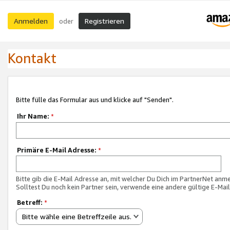
Anmelden
Registrieren
oder
Kontakt
Bitte fülle das Formular aus und klicke auf "Senden".
Ihr Name:
*
Primäre E-Mail Adresse:
*
Bitte gib die E-Mail Adresse an, mit welcher Du Dich im PartnerNet anme
Solltest Du noch kein Partner sein, verwende eine andere gültige E-Mai
Betreff:
*
Bitte wähle eine Betreffzeile aus.