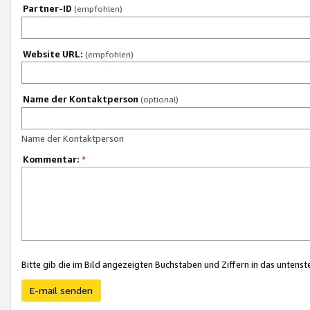
Partner-ID
(empfohlen)
Website URL:
(empfohlen)
Name der Kontaktperson
(optional)
Name der Kontaktperson
Kommentar:
*
Bitte gib die im Bild angezeigten Buchstaben und Ziffern in das unten
E-mail senden